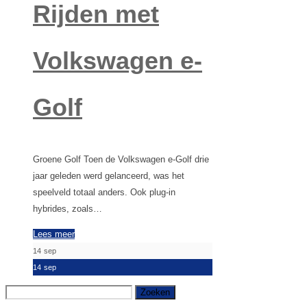
Rijden met
Volkswagen e-
Golf
Groene Golf Toen de Volkswagen e-Golf drie
jaar geleden werd gelanceerd, was het
speelveld totaal anders. Ook plug-in
hybrides, zoals…
Lees meer
14
sep
14
sep
Zoeken