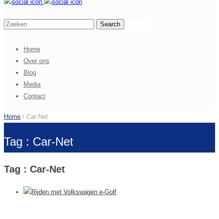
Home
Over ons
Blog
Media
Contact
Home
/ Car-Net
Tag : Car-Net
Tag : Car-Net