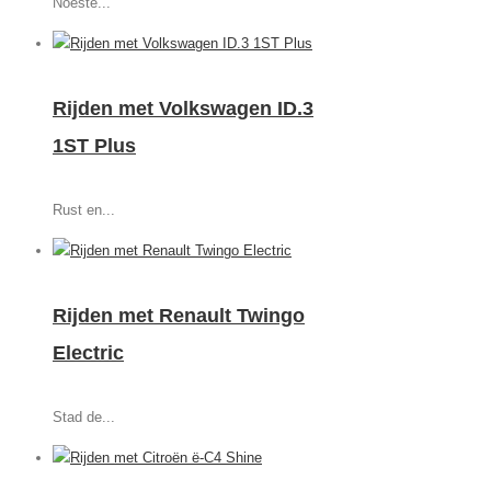
Noeste...
Rijden met Volkswagen ID.3
1ST Plus
Rust en...
Rijden met Renault Twingo
Electric
Stad de...