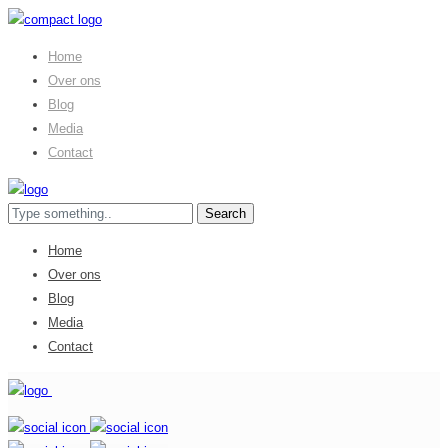
Home
Over ons
Blog
Media
Contact
Home
Over ons
Blog
Media
Contact