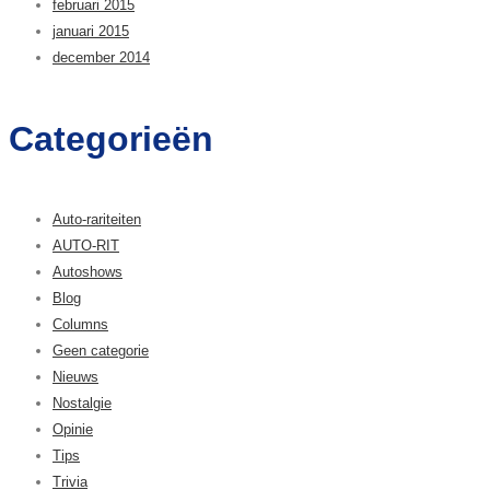
februari 2015
januari 2015
december 2014
Categorieën
Auto-rariteiten
AUTO-RIT
Autoshows
Blog
Columns
Geen categorie
Nieuws
Nostalgie
Opinie
Tips
Trivia