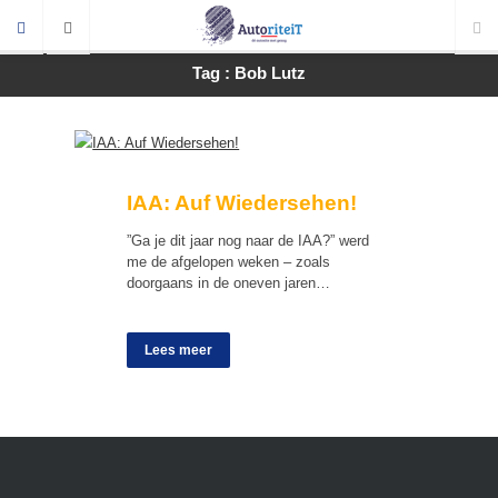
Tag : Bob Lutz
IAA: Auf Wiedersehen!
”Ga je dit jaar nog naar de IAA?” werd
me de afgelopen weken – zoals
doorgaans in de oneven jaren…
Lees meer