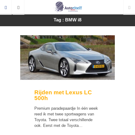
Tag : BMW i8
Rijden met Lexus LC
500h
Premium paradepaardje In één week
reed ik met twee sportwagens van
Toyota. Twee totaal verschillende
ook. Eerst met de Toyota…