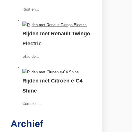
Rust en...
Rijden met Renault Twingo
Electric
Stad de...
Rijden met Citroën ë-C4
Shine
Compleet...
Archief