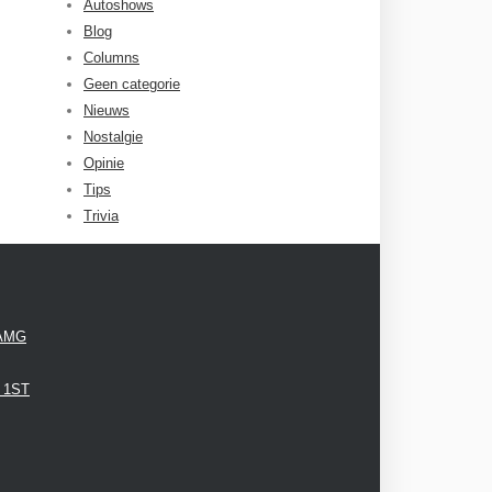
Autoshows
Blog
Columns
Geen categorie
Nieuws
Nostalgie
Opinie
Tips
Trivia
 AMG
3 1ST