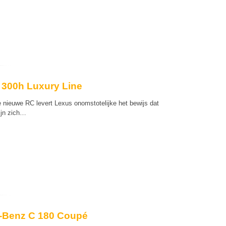
 300h Luxury Line
e nieuwe RC levert Lexus onomstotelijke het bewijs dat
lijn zich…
-Benz C 180 Coupé