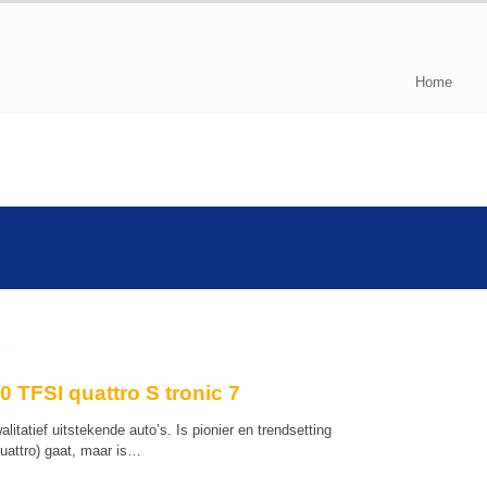
Home
0 TFSI quattro S tronic 7
tatief uitstekende auto’s. Is pionier en trendsetting
quattro) gaat, maar is…