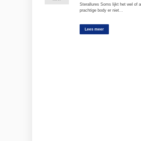
Sterallures Soms lijkt het wel of
prachtige body er niet…
Lees meer