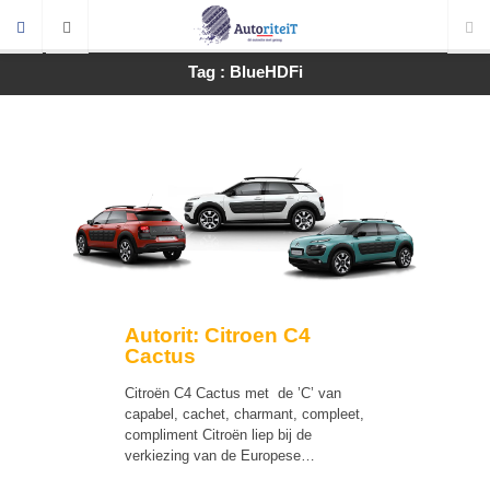
Tag : BlueHDFi
Autorit: Citroen C4
Cactus
Citroën C4 Cactus met de ’C’ van
capabel, cachet, charmant, compleet,
compliment Citroën liep bij de
verkiezing van de Europese…