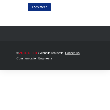
Lees meer
©
AUTO-RITEIT
• Website realisatie:
Concentus
Communication Engineers