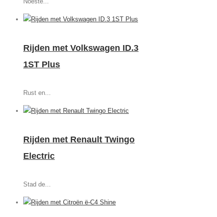
Noeste...
Rijden met Volkswagen ID.3
1ST Plus
Rust en...
Rijden met Renault Twingo
Electric
Stad de...