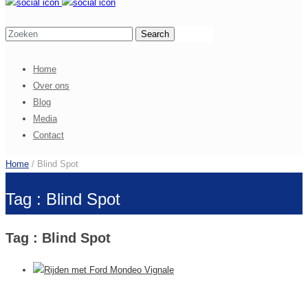
Home
Over ons
Blog
Media
Contact
Home
/ Blind Spot
Tag : Blind Spot
Tag : Blind Spot