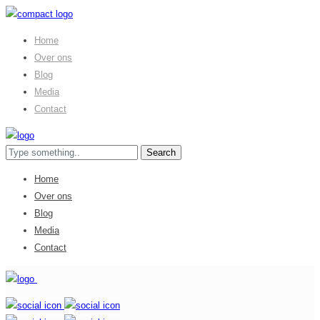
Home
Over ons
Blog
Media
Contact
Home
Over ons
Blog
Media
Contact