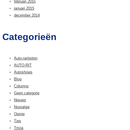
februari 2015
januari 2015
december 2014
Categorieën
Auto-rariteiten
AUTO-RIT
Autoshows
Blog
Columns
Geen categorie
Nieuws
Nostalgie
Opinie
Tips
Trivia