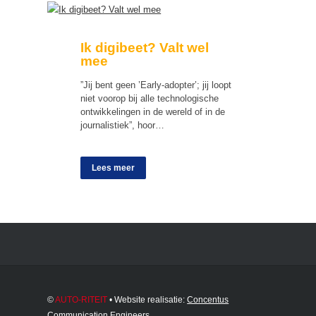
Ik digibeet? Valt wel
mee
”Jij bent geen ’Early-adopter’; jij loopt
niet voorop bij alle technologische
ontwikkelingen in de wereld of in de
journalistiek”, hoor…
Lees meer
©
AUTO-RITEIT
• Website realisatie:
Concentus
Communication Engineers