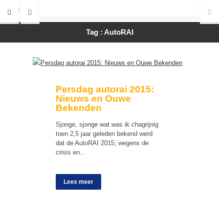
Tag : AutoRAI
Persdag autorai 2015:
Nieuws en Ouwe
Bekenden
Sjonge, sjonge wat was ik chagrijnig
toen 2,5 jaar geleden bekend werd
dat de AutoRAI 2015, wegens de
crisis en…
Lees meer