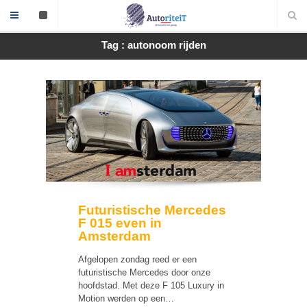
Tag : autonoom rijden
Futuristische Mercedes
F 015 even in
Amsterdam
Afgelopen zondag reed er een
futuristische Mercedes door onze
hoofdstad. Met deze F 105 Luxury in
Motion werden op een…