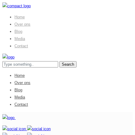
Home
Over ons
Blog
Media
Contact
Home
Over ons
Blog
Media
Contact