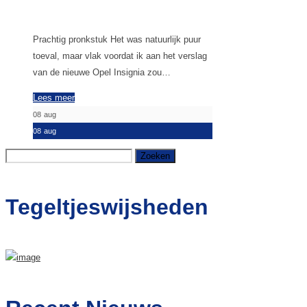
Prachtig pronkstuk Het was natuurlijk puur
toeval, maar vlak voordat ik aan het verslag
van de nieuwe Opel Insignia zou…
Lees meer
08
aug
08
aug
Zoeken
naar:
Tegeltjeswijsheden