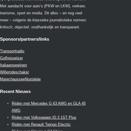
Met aandacht voor auto’s (PKW en LKW), verkeer,
toerisme, sport en media. Dit alles – en nog veel
meer – volgens de klassieke journalistieke normen:
kritisch, objectief, onafhankelijk en transparant.
Sponsors/partners/links
Transportradio
Golfreiswijzer
Italiaansewijnen
Willemdeschaker
MarechausseeNostalgie
Recent Nieuws
Rijden met Mercedes G 63 AMG en GLA 45
AMG
Rijden met Volkswagen ID.3 1ST Plus
Rijden met Renault Twingo Electric