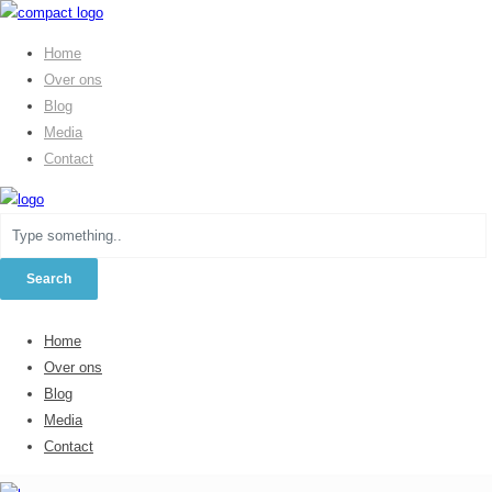
Home
Over ons
Blog
Media
Contact
Home
Over ons
Blog
Media
Contact