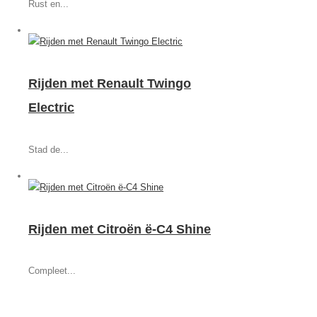
Rust en...
Rijden met Renault Twingo
Electric
Stad de...
Rijden met Citroën ë-C4 Shine
Compleet...