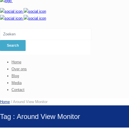
Home
Over ons
Blog
Media
Contact
Home
/ Around View Monitor
Tag : Around View Monitor