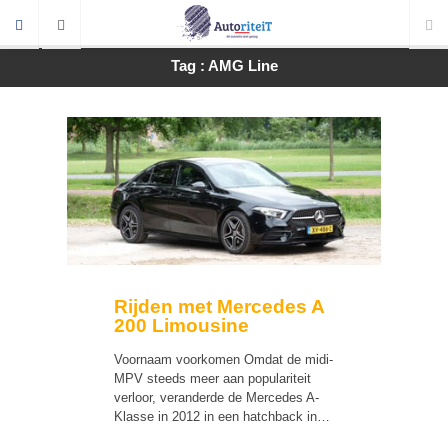
Tag : AMG Line
Rijden met Mercedes A
200 Limousine
Voornaam voorkomen Omdat de midi-
MPV steeds meer aan populariteit
verloor, veranderde de Mercedes A-
Klasse in 2012 in een hatchback in…