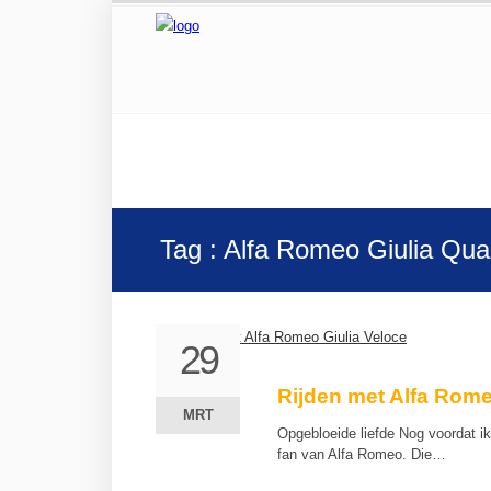
Tag : Alfa Romeo Giulia Quad
29
29
Rijden met Alfa Rome
MRT
MRT
Opgebloeide liefde Nog voordat ik
fan van Alfa Romeo. Die…