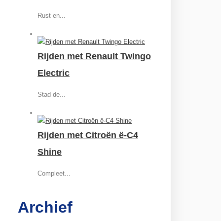
Rust en...
Rijden met Renault Twingo
Electric
Stad de...
Rijden met Citroën ë-C4
Shine
Compleet...
Archief