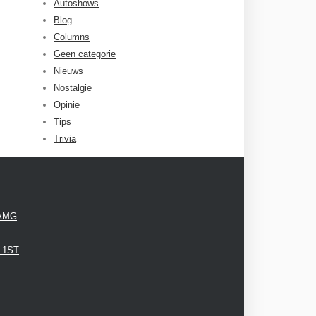
Autoshows
Blog
Columns
Geen categorie
Nieuws
Nostalgie
Opinie
Tips
Trivia
 AMG
3 1ST