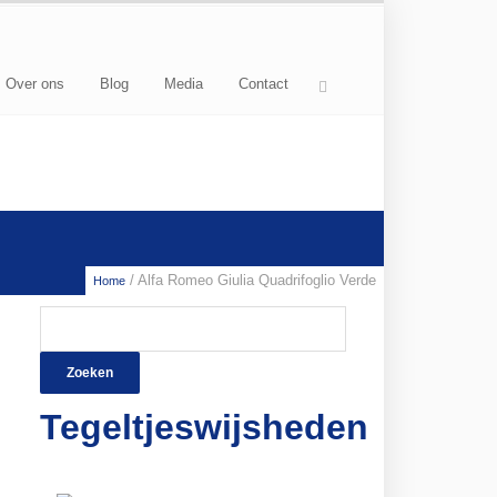
Over ons
Blog
Media
Contact
/ Alfa Romeo Giulia Quadrifoglio Verde
Home
Zoeken
naar:
Tegeltjeswijsheden