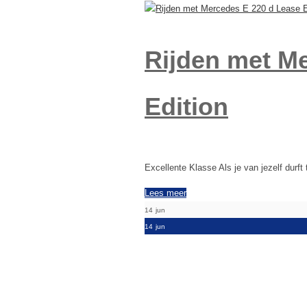
Rijden met M
Edition
Excellente Klasse Als je van jezelf durft
Lees meer
14
jun
14
jun