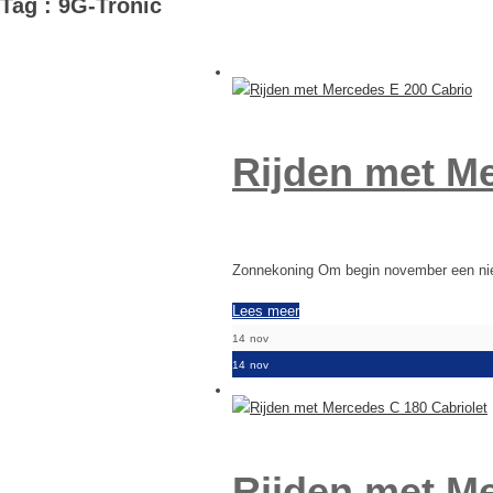
Tag : 9G-Tronic
Rijden met M
Zonnekoning Om begin november een nieuw
Lees meer
14
nov
14
nov
Rijden met Me