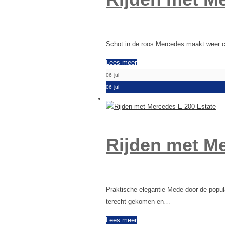
Schot in de roos Mercedes maakt weer c
Lees meer
06
jul
06
jul
Rijden met Me
Praktische elegantie Mede door de popul
terecht gekomen en…
Lees meer