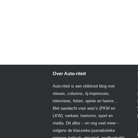
Over Auto-riteit
Auto-riteit is een oldskool blog met
nieuws, columns, rij-impressies,
interviews, feiten, opinie en humor…
Met aandacht voor auto’s (PKW en
LKW), verkeer, toerisme, sport en
media. Dit alles – en nog veel meer –
volgens de klassieke journalistieke
normen: kritisch, objectief, onafhankelijk