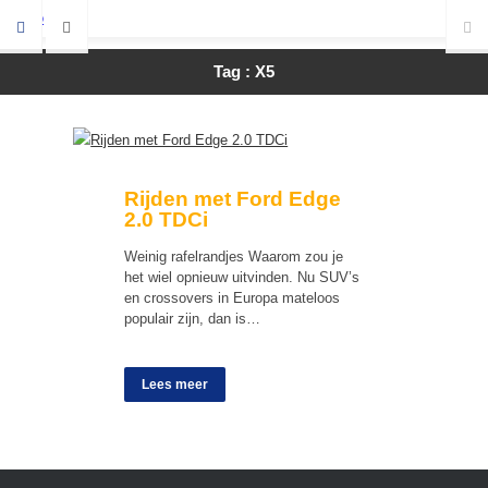
Tag : X5
Rijden met Ford Edge
2.0 TDCi
Weinig rafelrandjes Waarom zou je
het wiel opnieuw uitvinden. Nu SUV’s
en crossovers in Europa mateloos
populair zijn, dan is…
Lees meer