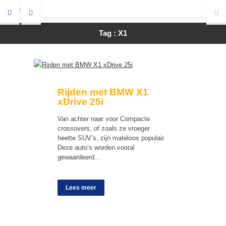
Tag : X1
Rijden met BMW X1
xDrive 25i
Van achter naar voor Compacte
crossovers, of zoals ze vroeger
heette SUV’s, zijn mateloos populair.
Deze auto’s worden vooral
gewaardeerd…
Lees meer