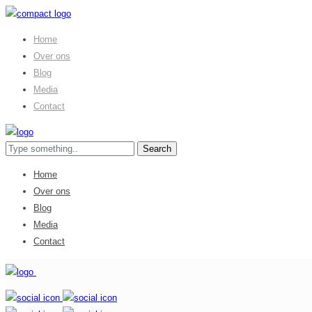
Home
Over ons
Blog
Media
Contact
Home
Over ons
Blog
Media
Contact