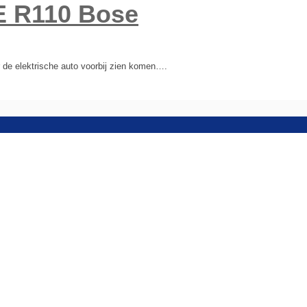
E R110 Bose
r de elektrische auto voorbij zien komen….