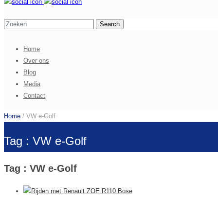
Home
Over ons
Blog
Media
Contact
Home
/ VW e-Golf
Tag : VW e-Golf
Tag : VW e-Golf