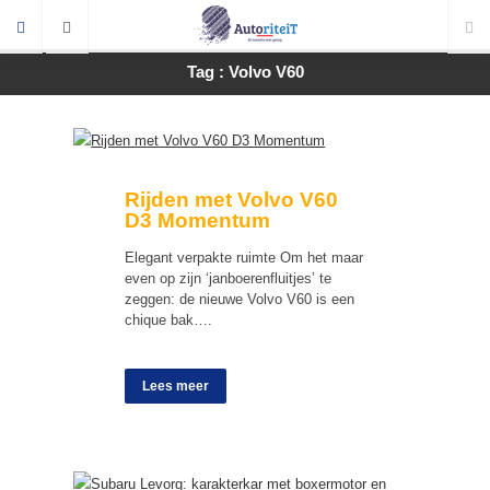
Tag : Volvo V60
Rijden met Volvo V60
D3 Momentum
Elegant verpakte ruimte Om het maar
even op zijn ‘janboerenfluitjes’ te
zeggen: de nieuwe Volvo V60 is een
chique bak….
Lees meer