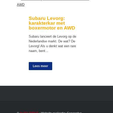
Subaru Levorg:
karakterkar met
boxermotor en AWD
Subaru lanceert de Levorg op de
Nederlandse markt. De wat? De
Levorg! Als u denkt wat een rare
naam, bent…
Lees meer