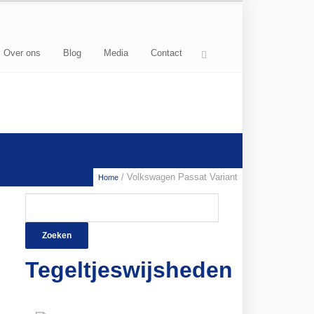
Over ons
Blog
Media
Contact
/ Volkswagen Passat Variant
Home
Zoeken
naar:
Tegeltjeswijsheden