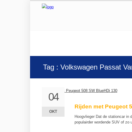
Tag : Volkswagen Passat Var
04
04
Rijden met Peugeot 
OKT
OKT
Hoogvlieger Dat de stationcar in 
populairder wordende SUV of zo 