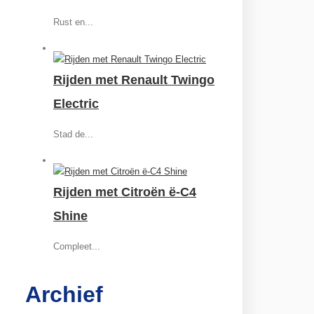
Rust en...
Rijden met Renault Twingo
Electric
Stad de...
Rijden met Citroën ë-C4
Shine
Compleet...
Archief