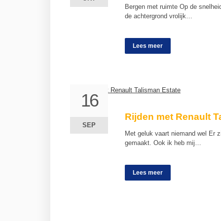
Bergen met ruimte Op de snelheids
de achtergrond vrolijk…
Lees meer
16
16
Rijden met Renault T
SEP
SEP
Met geluk vaart niemand wel Er z
gemaakt. Ook ik heb mij…
Lees meer