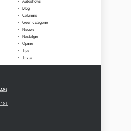
Autoshows
Blog
Columns
Geen categorie
Nieuws
Nostalgie
Opinie
Tips
Trivia
 AMG
3 1ST