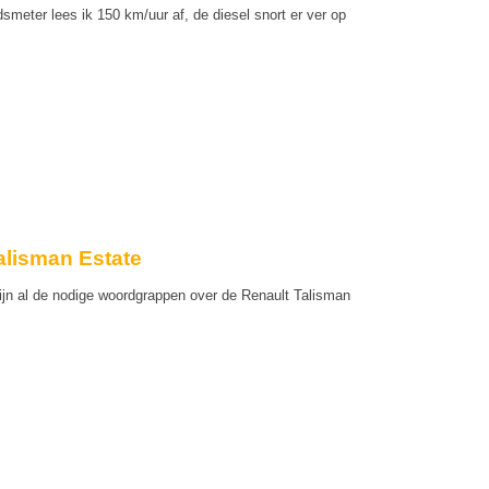
meter lees ik 150 km/uur af, de diesel snort er ver op
alisman Estate
ijn al de nodige woordgrappen over de Renault Talisman