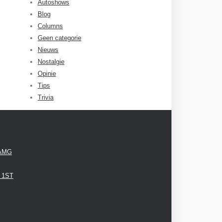
Autoshows
Blog
Columns
Geen categorie
Nieuws
Nostalgie
Opinie
Tips
Trivia
 AMG
3 1ST