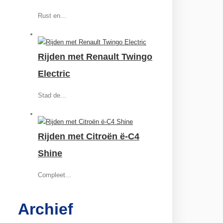
Rust en...
Rijden met Renault Twingo
Electric
Stad de...
Rijden met Citroën ë-C4
Shine
Compleet...
Archief