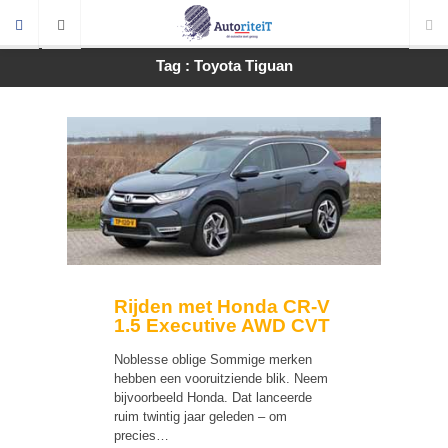
Tag : Toyota Tiguan
Rijden met Honda CR-V
1.5 Executive AWD CVT
Noblesse oblige Sommige merken
hebben een vooruitziende blik. Neem
bijvoorbeeld Honda. Dat lanceerde
ruim twintig jaar geleden – om
precies…