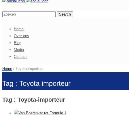
Home
Over ons
Blog
Media
Contact
Home
/ Toyota-importeur
Tag : Toyota-importeur
Tag : Toyota-importeur