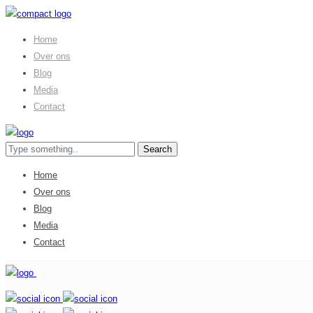
Home
Over ons
Blog
Media
Contact
Home
Over ons
Blog
Media
Contact