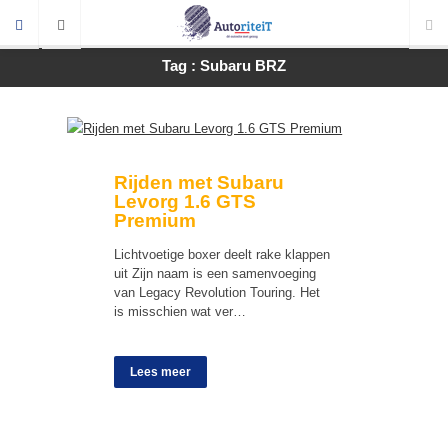
Tag : Subaru BRZ
Rijden met Subaru
Levorg 1.6 GTS
Premium
Lichtvoetige boxer deelt rake klappen
uit Zijn naam is een samenvoeging
van Legacy Revolution Touring. Het
is misschien wat ver…
Lees meer