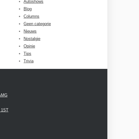
Autoshows
Blog
Columns
Geen categorie
Nieuws
Nostalgie
Opinie
Tips
Trivia
 AMG
3 1ST