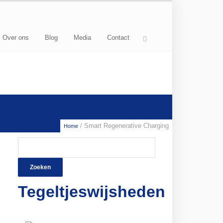
Over ons
Blog
Media
Contact
/ Smart Regenerative Charging
Home
Zoeken
naar:
Tegeltjeswijsheden