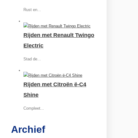
Rust en...
Rijden met Renault Twingo
Electric
Stad de...
Rijden met Citroën ë-C4
Shine
Compleet...
Archief