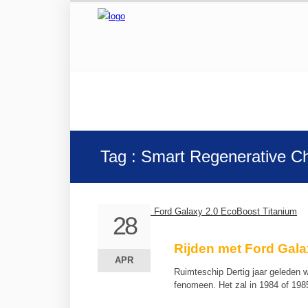
Tag : Smart Regenerative C
28
28
Rijden met Ford Gala
APR
APR
Ruimteschip Dertig jaar geleden 
fenomeen. Het zal in 1984 of 19