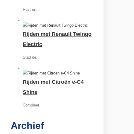
Rust en...
Rijden met Renault Twingo
Electric
Stad de...
Rijden met Citroën ë-C4
Shine
Compleet...
Archief