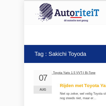
Tag : Sakichi Toyoda
07
07
Rijden met Toyota Yar
AUG
AUG
Niet op zeker, wel veilig Toyota s
nog steeds niet, maar er…