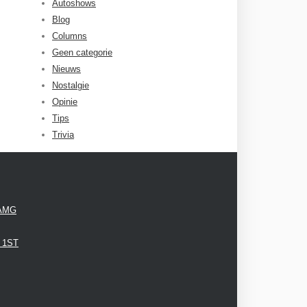
Autoshows
Blog
Columns
Geen categorie
Nieuws
Nostalgie
Opinie
Tips
Trivia
 AMG
3 1ST