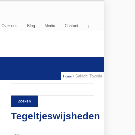
Over ons
Blog
Media
Contact
/ Sakichi Toyoda
Home
Zoeken
naar:
Tegeltjeswijsheden