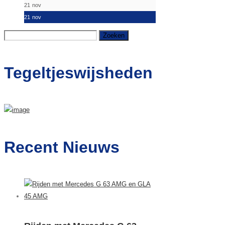
21
nov
21
nov
Zoeken
naar:
Tegeltjeswijsheden
Recent Nieuws