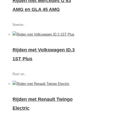
Rijden met Mercedes G 63
AMG en GLA 45 AMG
Noeste...
Rijden met Volkswagen ID.3
1ST Plus
Rust en...
Rijden met Renault Twingo
Electric