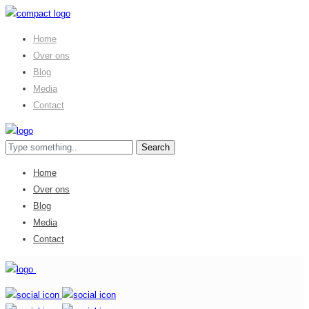
Home
Over ons
Blog
Media
Contact
Home
Over ons
Blog
Media
Contact