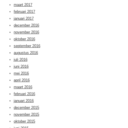
maart 2017
februari 2017
januari 2017
december 2016
november 2016
oktober 2016
september 2016
augustus 2016
juli 2016
juni 2016
mei 2016
april 2016
maart 2016
februari 2016
januari 2016
december 2015
november 2015
oktober 2015