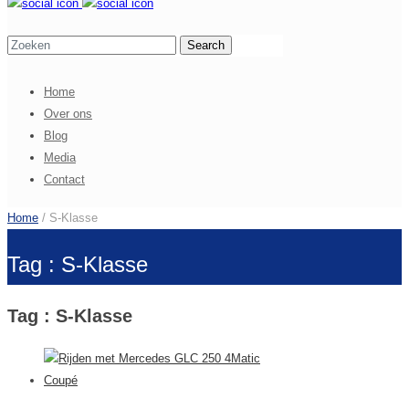
Home
Over ons
Blog
Media
Contact
Home
/ S-Klasse
Tag : S-Klasse
Tag : S-Klasse