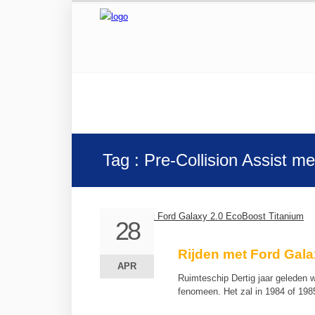
Tag : Pre-Collision Assist m
28
28
Rijden met Ford Gala
APR
APR
Ruimteschip Dertig jaar geleden 
fenomeen. Het zal in 1984 of 19