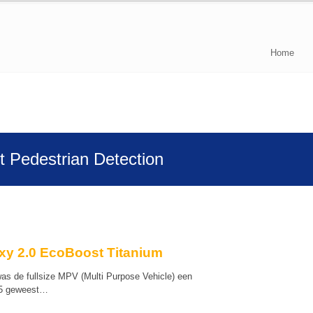
Home
et Pedestrian Detection
xy 2.0 EcoBoost Titanium
was de fullsize MPV (Multi Purpose Vehicle) een
85 geweest…