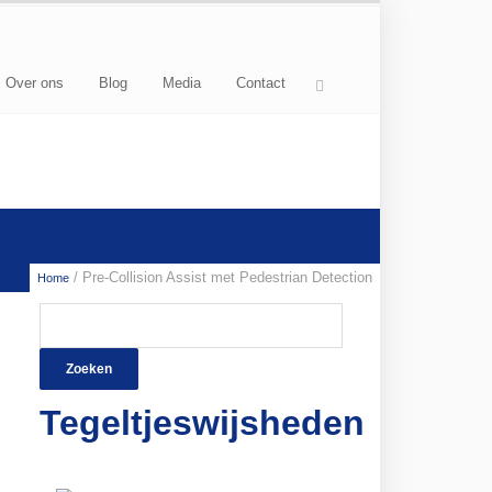
Over ons
Blog
Media
Contact
/ Pre-Collision Assist met Pedestrian Detection
Home
Zoeken
naar:
Tegeltjeswijsheden