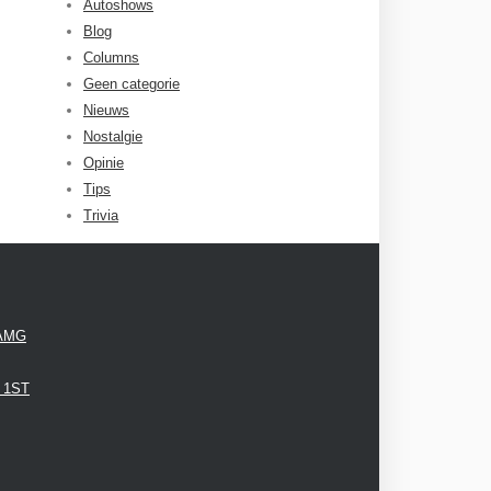
Autoshows
Blog
Columns
Geen categorie
Nieuws
Nostalgie
Opinie
Tips
Trivia
 AMG
3 1ST