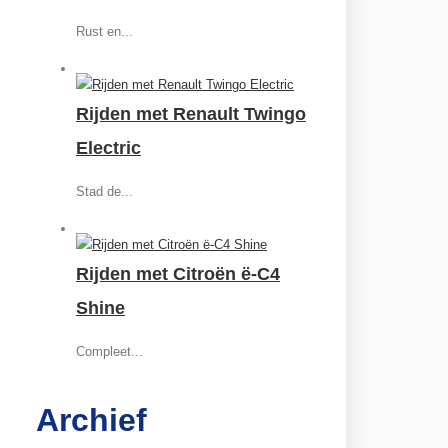
Rust en...
Rijden met Renault Twingo
Electric
Stad de...
Rijden met Citroën ë-C4
Shine
Compleet...
Archief