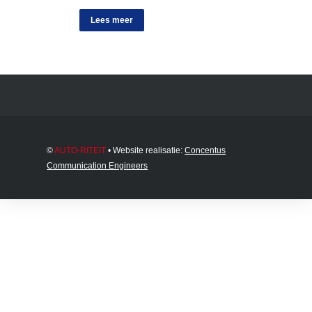
Lees meer
©
AUTO-RITEIT
• Website realisatie:
Concentus
Communication Engineers