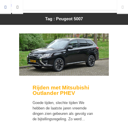
Tag : Peugeot 5007
Rijden met Mitsubishi
Outlander PHEV
Goede tijden, slechte tijden We
hebben de laatste jaren vreemde
dingen zien gebeuren als gevolg van
de bijtellingsregeling. Zo werd…