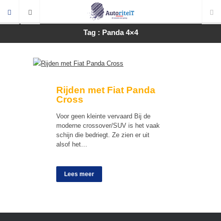
Tag : Panda 4×4
Rijden met Fiat Panda
Cross
Voor geen kleinte vervaard Bij de
moderne crossover/SUV is het vaak
schijn die bedriegt. Ze zien er uit
alsof het…
Lees meer