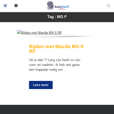
Tag : MG F
Rijden met Mazda MX-5
RF
Uit je dak !? Lang zijn heeft zo zijn
voor- en nadelen. Ik heb niet gauw
een trappetje nodig om…
Lees meer