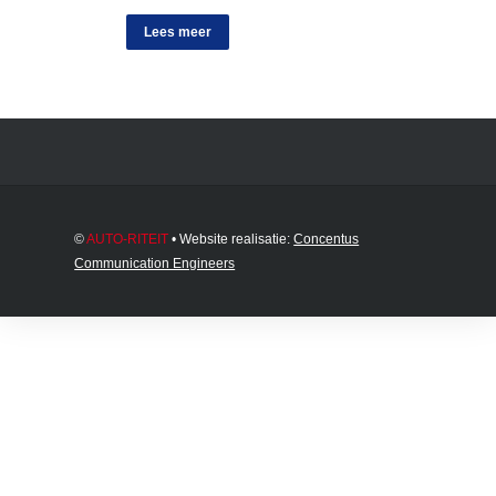
Lees meer
©
AUTO-RITEIT
• Website realisatie:
Concentus
Communication Engineers