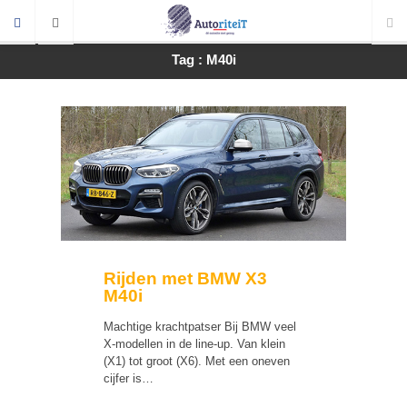
Tag : M40i
Rijden met BMW X3
M40i
Machtige krachtpatser Bij BMW veel
X-modellen in de line-up. Van klein
(X1) tot groot (X6). Met een oneven
cijfer is…