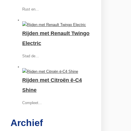
Rust en...
Rijden met Renault Twingo
Electric
Stad de...
Rijden met Citroën ë-C4
Shine
Compleet...
Archief