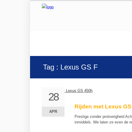
Tag : Lexus GS F
28
28
Rijden met Lexus GS
APR
APR
Prestige zonder protserigheid Ach
inmiddels. We laten ze even de 