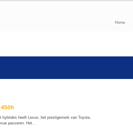
Home
 450h
t hybrides heeft Lexus, het prestigemerk van Toyota,
revue passeren. Het…