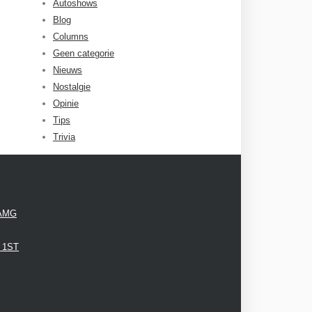
Autoshows
Blog
Columns
Geen categorie
Nieuws
Nostalgie
Opinie
Tips
Trivia
 AMG
3 1ST