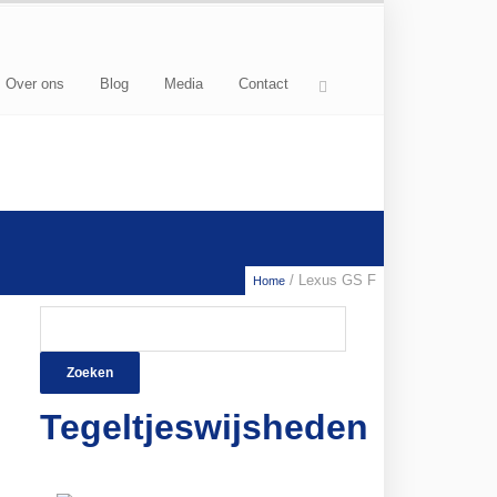
Over ons
Blog
Media
Contact
/ Lexus GS F
Home
Zoeken
naar:
Tegeltjeswijsheden