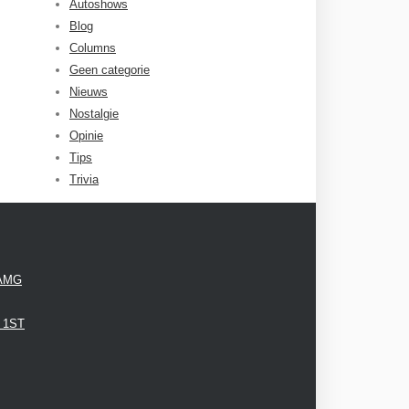
Autoshows
Blog
Columns
Geen categorie
Nieuws
Nostalgie
Opinie
Tips
Trivia
 AMG
3 1ST