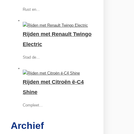
Rust en...
Rijden met Renault Twingo
Electric
Stad de...
Rijden met Citroën ë-C4
Shine
Compleet...
Archief