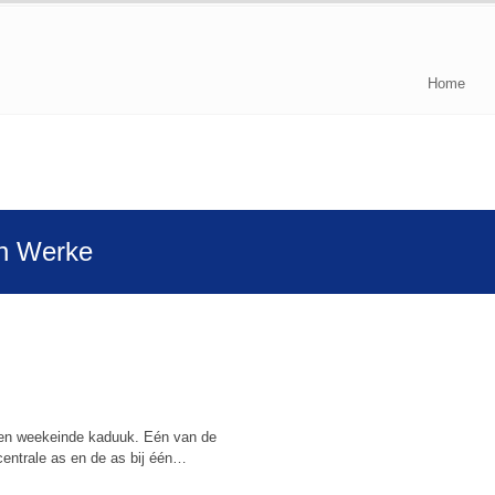
Home
en Werke
lopen weekeinde kaduuk. Eén van de
centrale as en de as bij één…