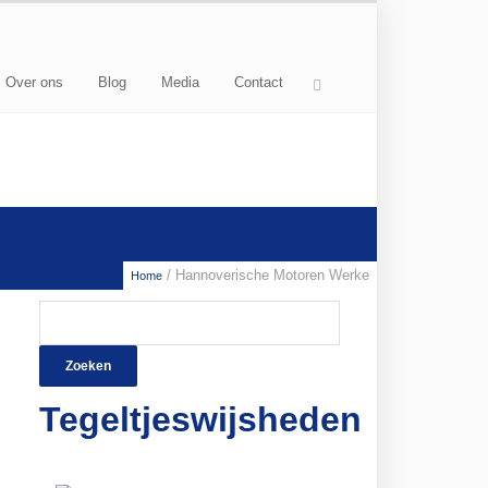
Over ons
Blog
Media
Contact
/ Hannoverische Motoren Werke
Home
Zoeken
naar:
Tegeltjeswijsheden