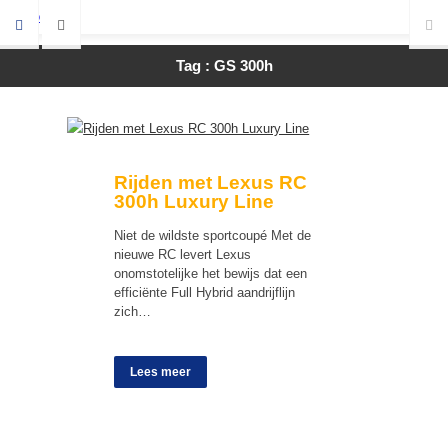
Tag : GS 300h
Rijden met Lexus RC
300h Luxury Line
Niet de wildste sportcoupé Met de
nieuwe RC levert Lexus
onomstotelijke het bewijs dat een
efficiënte Full Hybrid aandrijflijn
zich…
Lees meer