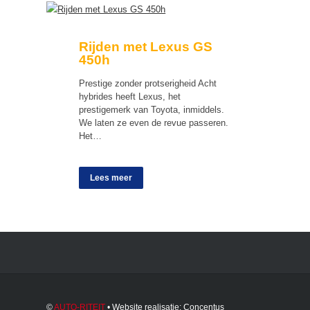
Rijden met Lexus GS
450h
Prestige zonder protserigheid Acht
hybrides heeft Lexus, het
prestigemerk van Toyota, inmiddels.
We laten ze even de revue passeren.
Het…
Lees meer
©
AUTO-RITEIT
• Website realisatie:
Concentus