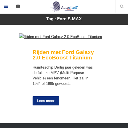
Tag : Ford S-MAX
Rijden met Ford Galaxy
2.0 EcoBoost Titanium
Ruimteschip Dertig jaar geleden was
de fullsize MPV (Multi Purpose
Vehicle) een fenomeen. Het zal in
1984 of 1985 geweest…
Lees meer