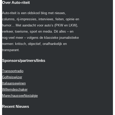
Over Auto-riteit
Auto-riteit is een oldskool blog met nieuws,
columns, rij-impressies, interviews, feiten, opinie en
humor… Met aandacht voor auto’s (PKW en LKW),
verkeer, toerisme, sport en media. Dit alles – en
nog veel meer – volgens de klassieke journalistieke
normen: kritisch, objectief, onafhankelijk en
transparant.
Sponsors/partners/links
Transportradio
Golfreiswijzer
Italiaansewijnen
Willemdeschaker
MarechausseeNostalgie
Recent Nieuws