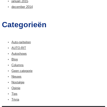
januari 2015
december 2014
Categorieën
Auto-rariteiten
AUTO-RIT
Autoshows
Blog
Columns
Geen categorie
Nieuws
Nostalgie
Opinie
Tips
Trivia