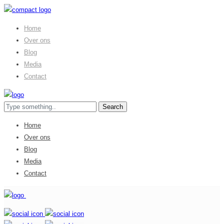
Home
Over ons
Blog
Media
Contact
Home
Over ons
Blog
Media
Contact