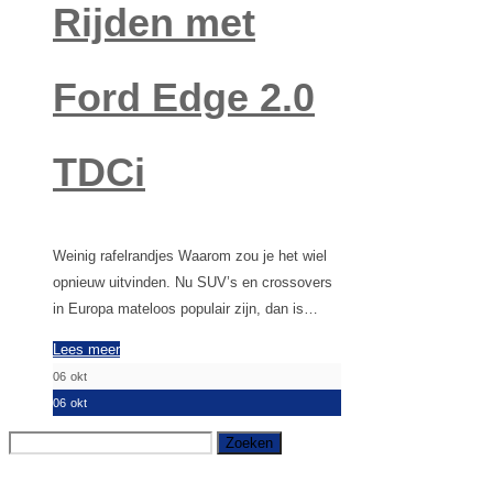
Rijden met
Ford Edge 2.0
TDCi
Weinig rafelrandjes Waarom zou je het wiel
opnieuw uitvinden. Nu SUV’s en crossovers
in Europa mateloos populair zijn, dan is…
Lees meer
06
okt
06
okt
Zoeken
naar: