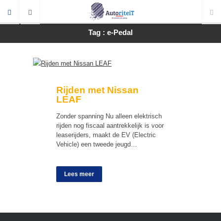
Tag : e-Pedal
Rijden met Nissan
LEAF
Zonder spanning Nu alleen elektrisch
rijden nog fiscaal aantrekkelijk is voor
leaserijders, maakt de EV (Electric
Vehicle) een tweede jeugd…
Lees meer