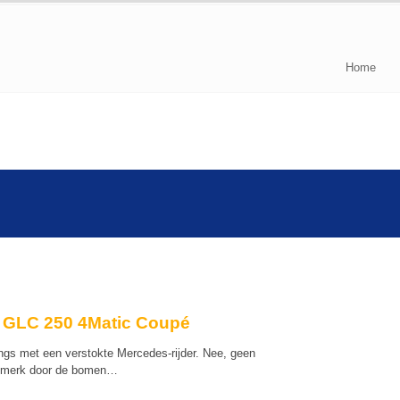
Home
 GLC 250 4Matic Coupé
s met een verstokte Mercedes-rijder. Nee, geen
ijn’ merk door de bomen…