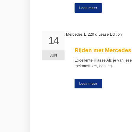
Lees meer
14
14
Rijden met Mercedes 
JUN
JUN
Excellente Klasse Als je van jezel
toekomst zet, dan leg…
Lees meer