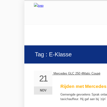
Tag : E-Klasse
21
21
Rijden met Mercedes
NOV
NOV
Gemengde gevoelens Sprak onlang
taxichauffeur. Hij gaf aan bij ‘z