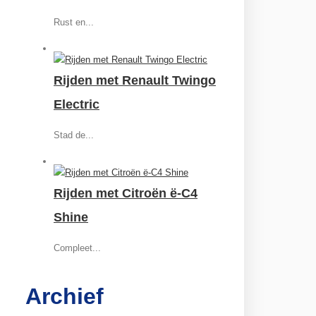
Rust en...
Rijden met Renault Twingo
Electric
Stad de...
Rijden met Citroën ë-C4
Shine
Compleet...
Archief