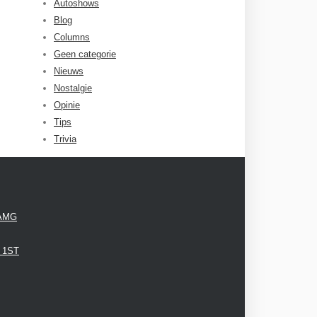
Autoshows
Blog
Columns
Geen categorie
Nieuws
Nostalgie
Opinie
Tips
Trivia
 AMG
3 1ST