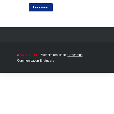
Lees meer
©
AUTO-RITEIT
• Website realisatie:
Concentus
Communication Engineers