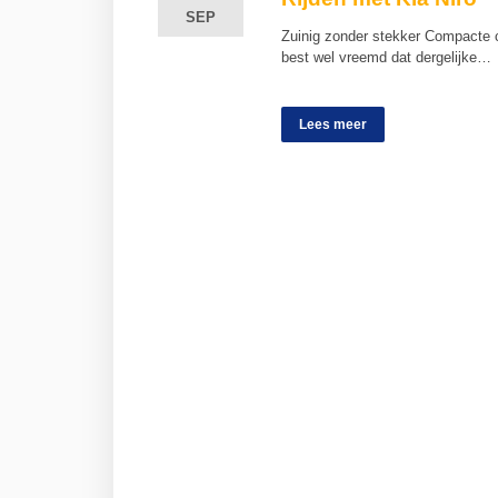
SEP
SEP
Zuinig zonder stekker Compacte cr
best wel vreemd dat dergelijke…
Lees meer