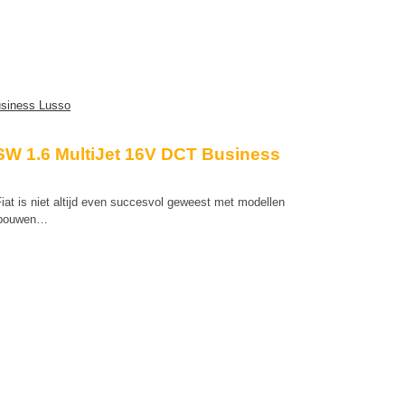
 SW 1.6 MultiJet 16V DCT Business
Fiat is niet altijd even succesvol geweest met modellen
t bouwen…