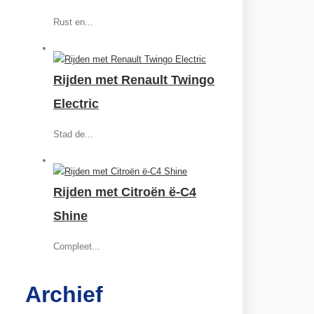
Rust en...
Rijden met Renault Twingo
Electric
Stad de...
Rijden met Citroën ë-C4
Shine
Compleet...
Archief