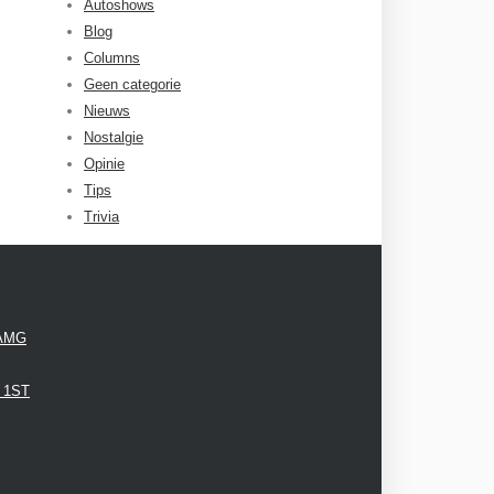
Autoshows
Blog
Columns
Geen categorie
Nieuws
Nostalgie
Opinie
Tips
Trivia
 AMG
3 1ST