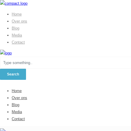
Home
Over ons
Blog
Media
Contact
Home
Over ons
Blog
Media
Contact