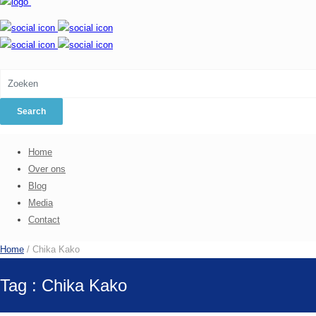
Home
Over ons
Blog
Media
Contact
Home
/ Chika Kako
Tag : Chika Kako