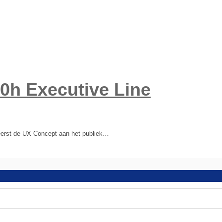
0h Executive Line
 eerst de UX Concept aan het publiek…