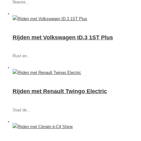
Noeste...
Rijden met Volkswagen ID.3 1ST Plus
Rust en...
Rijden met Renault Twingo Electric
Stad de...