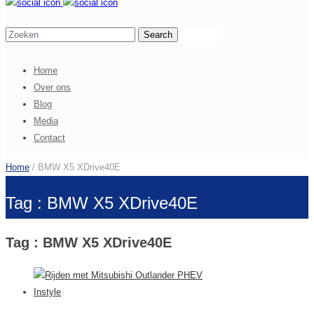
Home
Over ons
Blog
Media
Contact
Home
/ BMW X5 XDrive40E
Tag : BMW X5 XDrive40E
Tag : BMW X5 XDrive40E