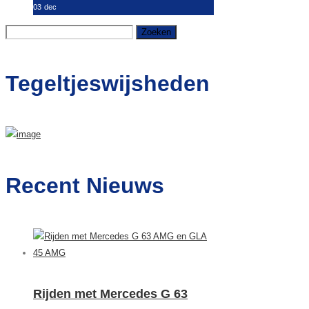
03
dec
Zoeken
naar:
Tegeltjeswijsheden
Recent Nieuws
Rijden met Mercedes G 63