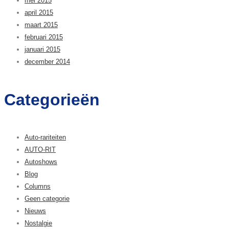
mei 2015
april 2015
maart 2015
februari 2015
januari 2015
december 2014
Categorieën
Auto-rariteiten
AUTO-RIT
Autoshows
Blog
Columns
Geen categorie
Nieuws
Nostalgie