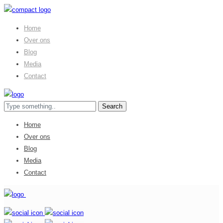
Home
Over ons
Blog
Media
Contact
Home
Over ons
Blog
Media
Contact