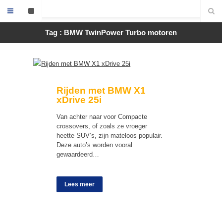
Tag : BMW TwinPower Turbo motoren
Rijden met BMW X1
xDrive 25i
Van achter naar voor Compacte
crossovers, of zoals ze vroeger
heette SUV’s, zijn mateloos populair.
Deze auto’s worden vooral
gewaardeerd…
Lees meer