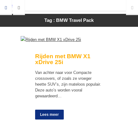
Tag : BMW Travel Pack
Rijden met BMW X1
xDrive 25i
Van achter naar voor Compacte
crossovers, of zoals ze vroeger
heette SUV’s, zijn mateloos populair.
Deze auto’s worden vooral
gewaardeerd…
Lees meer