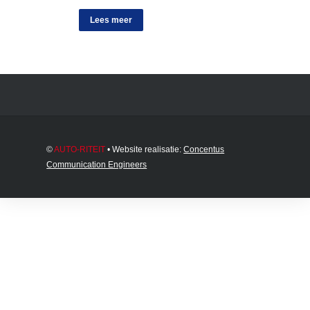
Lees meer
©
AUTO-RITEIT
• Website realisatie:
Concentus
Communication Engineers