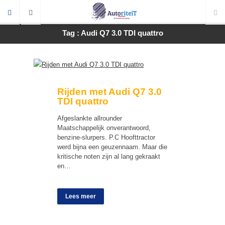
Tag : Audi Q7 3.0 TDI quattro
Rijden met Audi Q7 3.0
TDI quattro
Afgeslankte allrounder
Maatschappelijk onverantwoord,
benzine-slurpers. P.C Hoofttractor
werd bijna een geuzennaam. Maar die
kritische noten zijn al lang gekraakt
en…
Lees meer