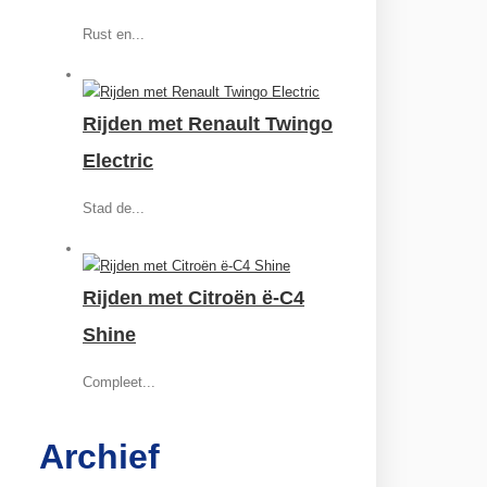
Rust en...
Rijden met Renault Twingo
Electric
Stad de...
Rijden met Citroën ë-C4
Shine
Compleet...
Archief