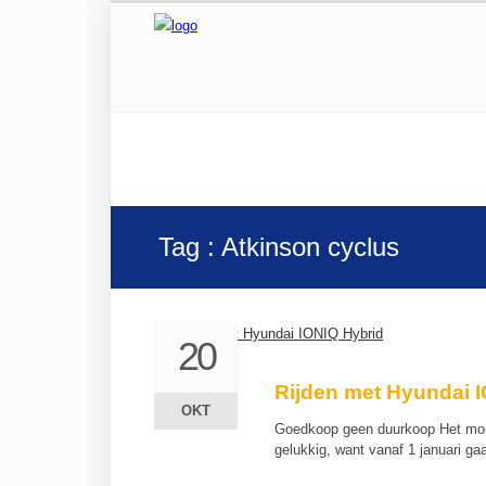
Tag : Atkinson cyclus
20
20
Rijden met Hyundai 
OKT
OKT
Goedkoop geen duurkoop Het mome
gelukkig, want vanaf 1 januari g