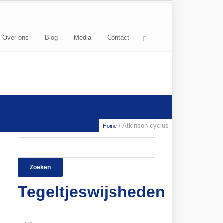
Over ons
Blog
Media
Contact
/ Atkinson cyclus
Home
Zoeken
naar:
Tegeltjeswijsheden