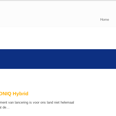
Home
IONIQ Hybrid
nt van lancering is voor ons land niet helemaal
aat de…