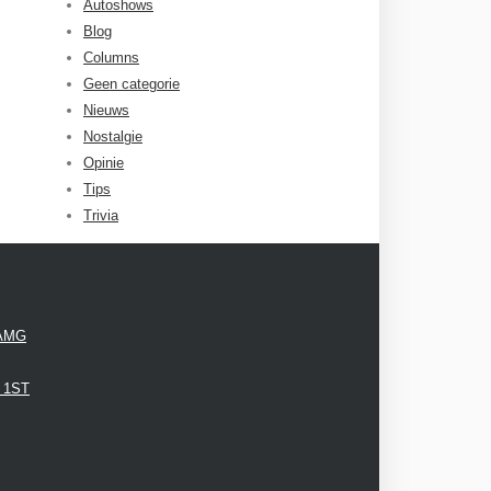
Autoshows
Blog
Columns
Geen categorie
Nieuws
Nostalgie
Opinie
Tips
Trivia
 AMG
3 1ST