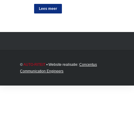
Lees meer
©
AUTO-RITEIT
• Website realisatie:
Concentus
Communication Engineers