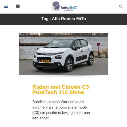
Tag : Alfa Romeo MiTo
Rijden met Citroën C3
PureTech 110 Shine
Subtiele knipoog Wat doe je als
automerk als je populairste model
(C3) die positie is kwijt geraakt aan
een ander…