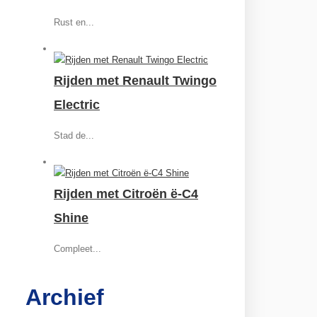
Rust en...
Rijden met Renault Twingo
Electric
Stad de...
Rijden met Citroën ë-C4
Shine
Compleet...
Archief