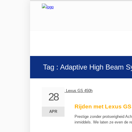
Tag : Adaptive High Beam 
28
28
Rijden met Lexus GS
APR
APR
Prestige zonder protserigheid Ach
inmiddels. We laten ze even de 