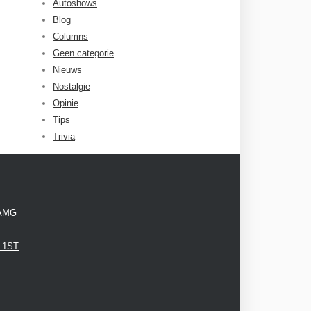
Autoshows
Blog
Columns
Geen categorie
Nieuws
Nostalgie
Opinie
Tips
Trivia
 AMG
3 1ST