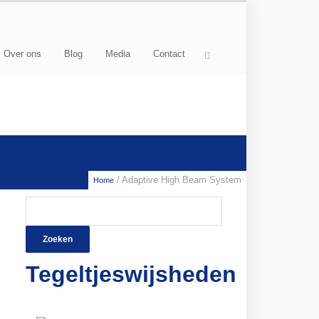
Over ons
Blog
Media
Contact
/ Adaptive High Beam System
Home
Zoeken
naar:
Tegeltjeswijsheden