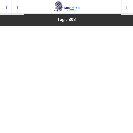
Tag : 308