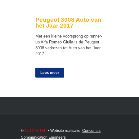
Peugeot 3008 Auto van
het Jaar 2017
Met een kleine voorsprong op runner-
up Alfa Romeo Giulia is de Peugeot
3008 verkozen tot Auto van het Jaar
2017….
Lees meer
©
AUTO-RITEIT
• Website realisatie:
Concentus
Communication Engineers