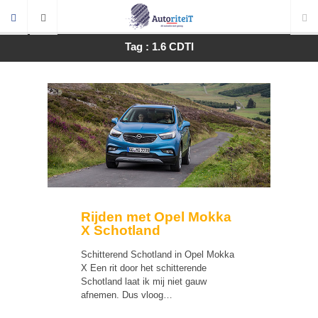
Tag : 1.6 CDTI
Rijden met Opel Mokka
X Schotland
Schitterend Schotland in Opel Mokka
X Een rit door het schitterende
Schotland laat ik mij niet gauw
afnemen. Dus vloog…